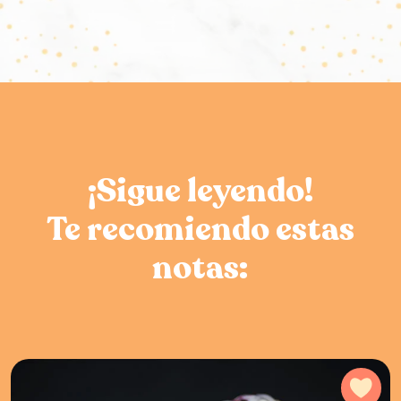
¡Sigue leyendo!
Te recomiendo estas
notas:
Agr