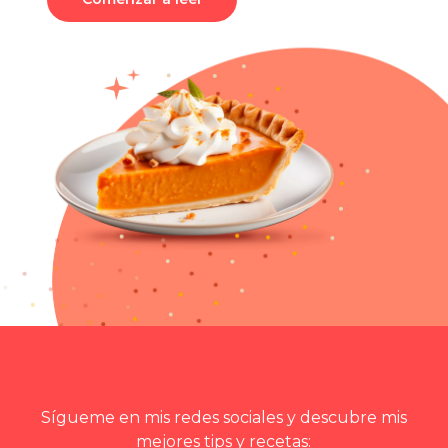
Sígueme en mis redes sociales y descubre mis
mejores tips y recetas: