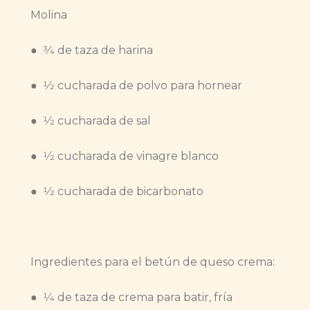
Molina
● 3⁄4 de taza de harina
● 1⁄2 cucharada de polvo para hornear
● 1⁄2 cucharada de sal
● 1⁄2 cucharada de vinagre blanco
● 1⁄2 cucharada de bicarbonato
Ingredientes para el betún de queso crema:
● 1⁄4 de taza de crema para batir, fría