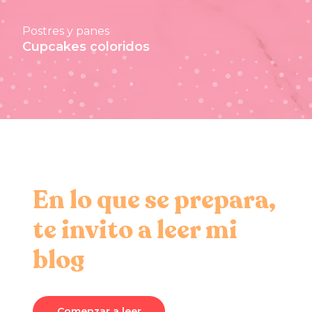
Postres y panes
Cupcakes coloridos
En lo que se prepara,
te invito a leer mi
blog
Comenzar a leer