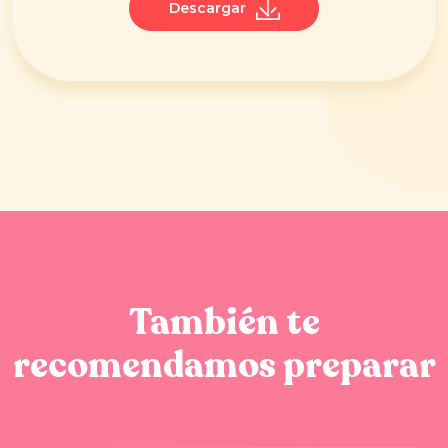
Descargar
También te
recomendamos preparar