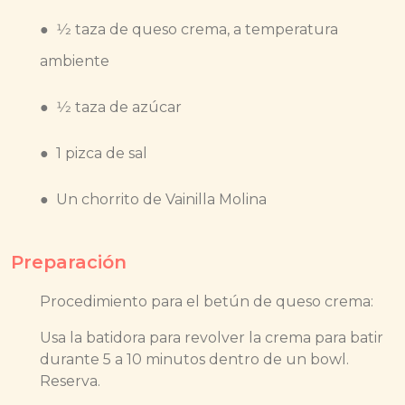
● 1⁄2 taza de queso crema, a temperatura
ambiente
● 1⁄2 taza de azúcar
● 1 pizca de sal
● Un chorrito de Vainilla Molina
Preparación
Procedimiento para el betún de queso crema:
Usa la batidora para revolver la crema para batir
durante 5 a 10 minutos dentro de un bowl.
Reserva.