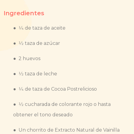
Ingredientes
● 1⁄4 de taza de aceite
● 1⁄2 taza de azúcar
● 2 huevos
● 1⁄2 taza de leche
● 1⁄4 de taza de Cocoa Postrelicioso
● 1⁄2 cucharada de colorante rojo o hasta
obtener el tono deseado
● Un chorrito de Extracto Natural de Vainilla