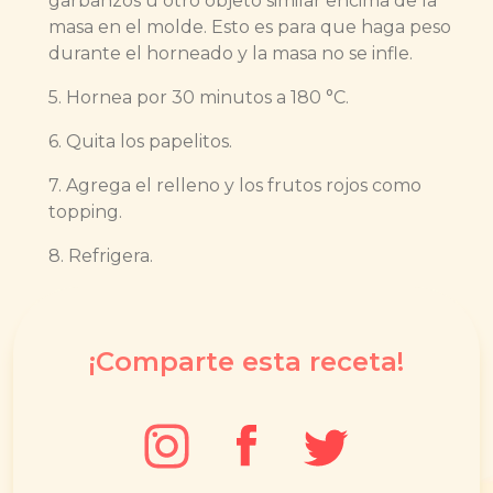
garbanzos u otro objeto similar encima de la
masa en el molde. Esto es para que haga peso
durante el horneado y la masa no se infle.
5. Hornea por 30 minutos a 180 °C.
6. Quita los papelitos.
7. Agrega el relleno y los frutos rojos como
topping.
8. Refrigera.
¡Comparte esta receta!