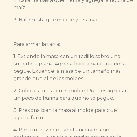
2. Calienta hasta que hierva y agrega la fécula de
maíz.
3. Bate hasta que espese y reserva.
Para armar la tarta:
1. Extiende la masa con un rodillo sobre una
superficie plana. Agrega harina para que no se
pegue. Extiende la masa de un tamaño más
grande que el de los moldes.
2. Coloca la masa en el molde. Puedes agregar
un poco de harina para que no se pegue.
3. Presiona bien la masa al molde para que
agarre forma.
4. Pon un trozo de papel encerado con