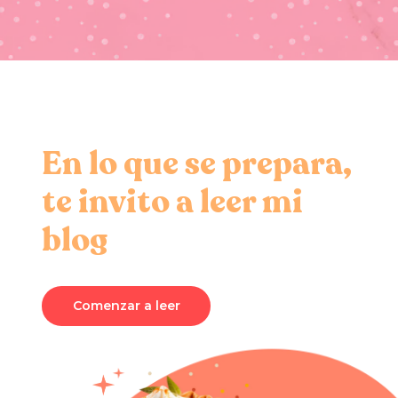
En lo que se prepara,
te invito a leer mi
blog
Comenzar a leer