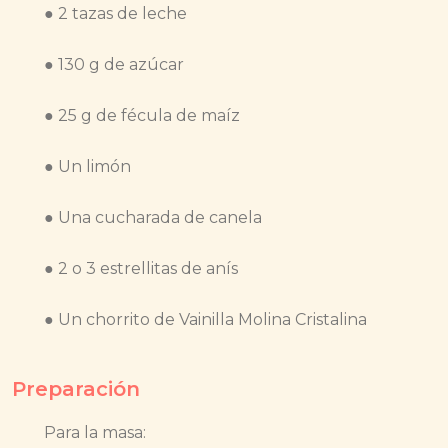
● 2 tazas de leche
● 130 g de azúcar
● 25 g de fécula de maíz
● Un limón
● Una cucharada de canela
● 2 o 3 estrellitas de anís
● Un chorrito de Vainilla Molina Cristalina
Preparación
Para la masa: