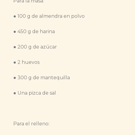
Para la masa:
● 100 g de almendra en polvo
● 450 g de harina
● 200 g de azúcar
● 2 huevos
● 300 g de mantequilla
● Una pizca de sal
Para el relleno: