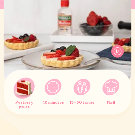
Postres y
40 minutos
15 - 30 tartas
Fácil
panes