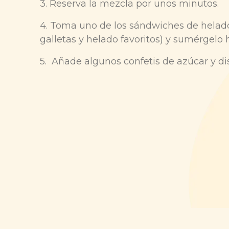
3. Reserva la mezcla por unos minutos.
4. Toma uno de los sándwiches de helado
galletas y helado favoritos) y sumérgelo 
5. Añade algunos confetis de azúcar y di