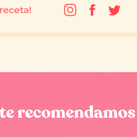
receta!
te recomendamos