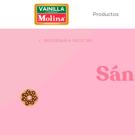
Productos
REGRESAR A RECETAS
Sán