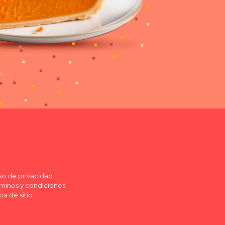
so de privacidad
minos y condiciones
a de sitio