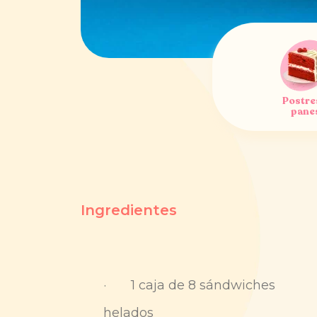
Postre
pane
Ingredientes
· 1 caja de 8 sándwiches
helados