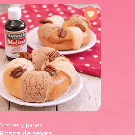
a favoritos
Agregar a favorit
Postres y panes
Rosca de reyes