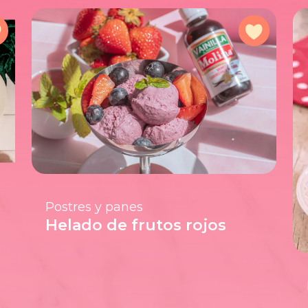
Agregar a favoritos
Agregar 
Postres y panes
Helado de frutos rojos