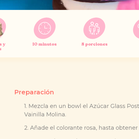
s y
10 minutos
8 porciones
s
Preparación
1. Mezcla en un bowl el Azúcar Glass Postr
Vainilla Molina.
2. Añade el colorante rosa, hasta obtener