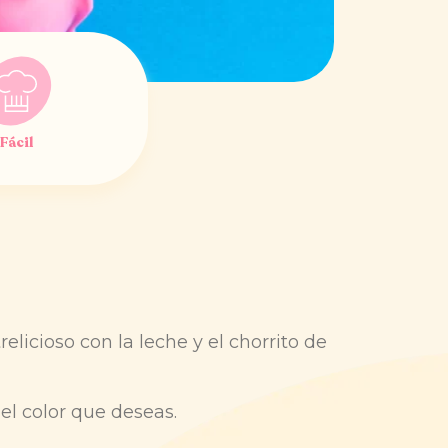
Fácil
elicioso con la leche y el chorrito de
 el color que deseas.