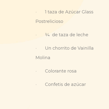
· 1 taza de Azúcar Glass
Postrelicioso
· ¼ de taza de leche
· Un chorrito de Vainilla
Molina
· Colorante rosa
· Confetis de azúcar