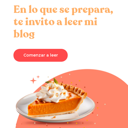
En lo que se prepara,
te invito a leer mi
blog
Comenzar a leer