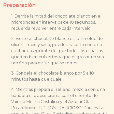
Preparación
1. Derrite la mitad del chocolate blanco en el
microondas en intervalos de 10 segundos,
recuerda revolver entre cada intervalo.
2. Vierte el chocolate blanco en un molde de
silicón limpio y seco, puedes hacerlo con una
cuchara, asegúrate de que todos los espacios
queden bien cubiertos y que el grosor no sea
tan fino para evitar que se rompa.
3. Congela el chocolate blanco por 5 a 10
minutos hasta que cuaje.
4. Mientras prepara el relleno, mezcla con una
batidora el queso crema con el chorrito de
Vainilla Molina Cristalina y el Azúcar Glass
Postrelicioso. TIP POSTRELICIOSO: Para evitar
que el Azúcar Glass Postrelicioso salga volando