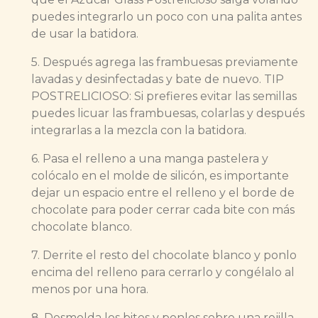
puedes integrarlo un poco con una palita antes
de usar la batidora.
5. Después agrega las frambuesas previamente
lavadas y desinfectadas y bate de nuevo. TIP
POSTRELICIOSO: Si prefieres evitar las semillas
puedes licuar las frambuesas, colarlas y después
integrarlas a la mezcla con la batidora.
6. Pasa el relleno a una manga pastelera y
colócalo en el molde de silicón, es importante
dejar un espacio entre el relleno y el borde de
chocolate para poder cerrar cada bite con más
chocolate blanco.
7. Derrite el resto del chocolate blanco y ponlo
encima del relleno para cerrarlo y congélalo al
menos por una hora.
8. Desmolda los bites y ponlos sobre una rejilla