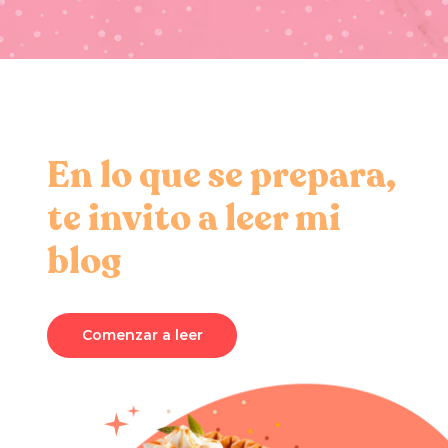
En lo que se prepara,
te invito a leer mi
blog
Comenzar a leer