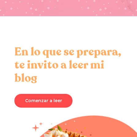
En lo que se prepara,
te invito a leer mi
blog
Comenzar a leer