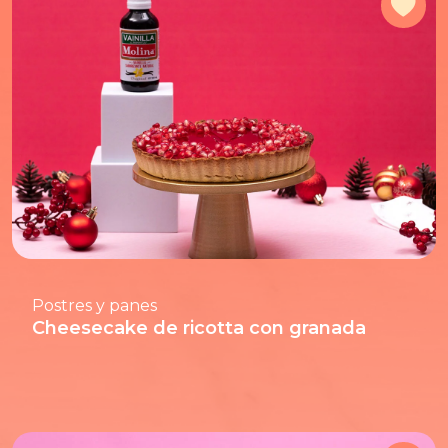
Agr
Postres y panes
Cheesecake de ricotta con granada