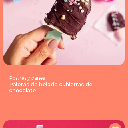
Postres y panes
Paletas de helado cubiertas de
chocolate