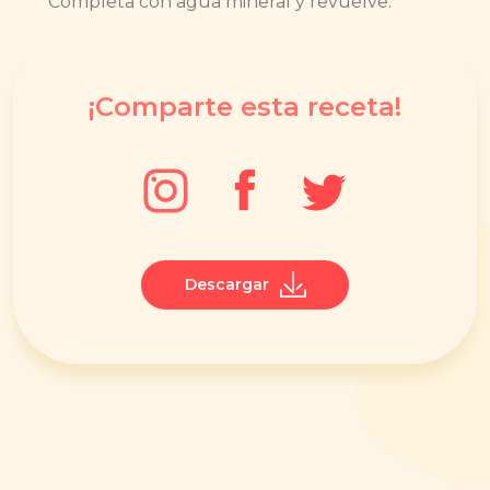
Completa con agua mineral y revuelve.
¡Comparte esta receta!
Descargar