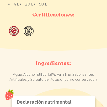
4 L
20 L
50 L
Certificaciones:
Ingredientes:
Agua, Alcohol Etílico 1,8%, Vainillina, Saborizantes
Artificiales y Sorbato de Potasio (como conservador).
Declaración nutrimental