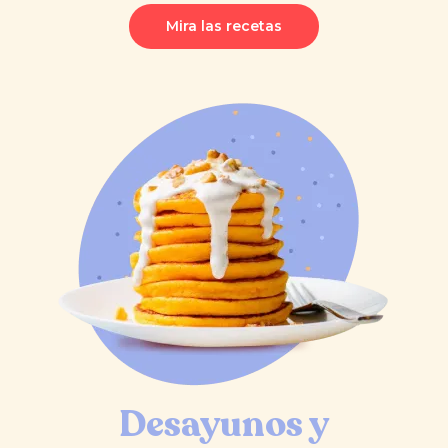
Mira las recetas
Desayunos y