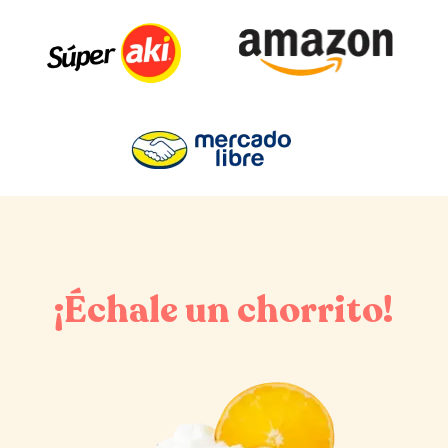
¡Échale un chorrito!