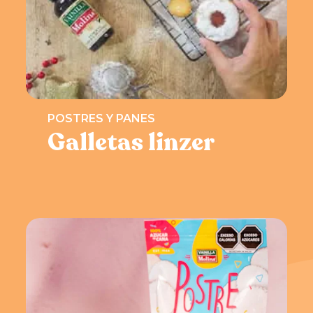
POSTRES Y PANES
Galletas linzer