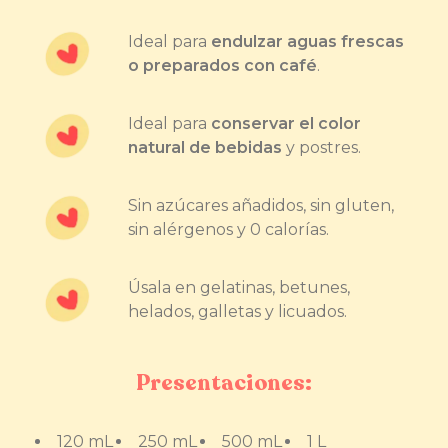
Ideal para
endulzar aguas frescas
o preparados con café
.
Ideal para
conservar el color
natural de bebidas
y postres.
Sin azúcares añadidos, sin gluten,
sin alérgenos y 0 calorías.
Úsala en gelatinas, betunes,
helados, galletas y licuados.
Presentaciones:
120 mL
250 mL
500 mL
1 L