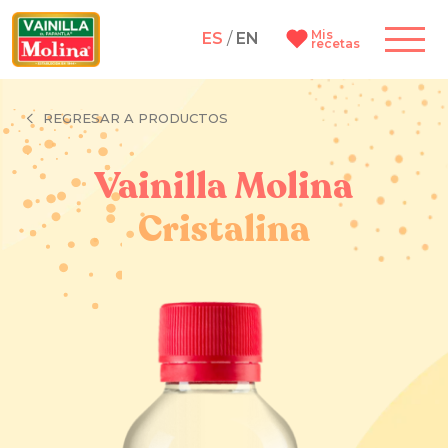
Mis
ES
/
EN
recetas
REGRESAR A PRODUCTOS
Vainilla Molina
Cristalina