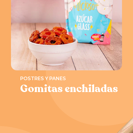
POSTRES Y PANES
Gomitas enchiladas