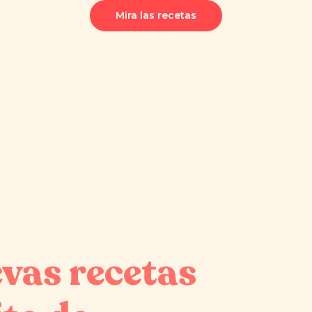
Mira las recetas
vas recetas