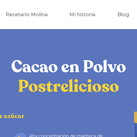
Recetario Molina
Mi historia
Blog
Cacao en Polvo
Postrelicioso
e azúcar
Alta concentración de manteca de