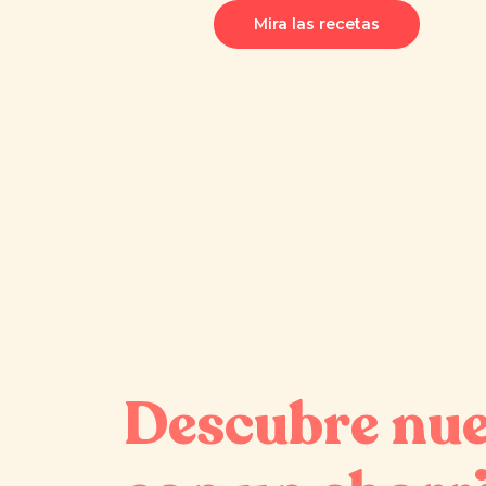
Mira las recetas
Descubre nue