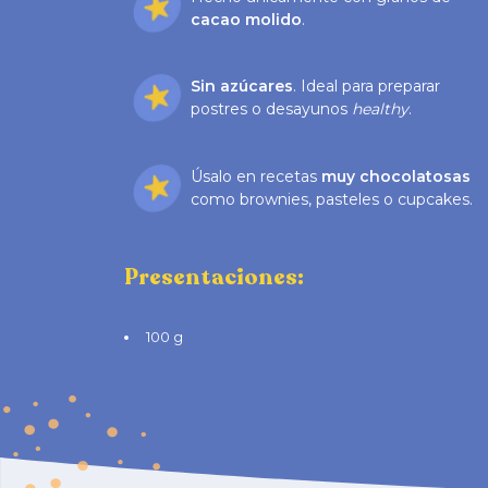
cacao molido
.
Sin azúcares
. Ideal para preparar
postres o desayunos
healthy
.
Úsalo en recetas
muy chocolatosas
como brownies, pasteles o cupcakes.
Presentaciones:
100 g