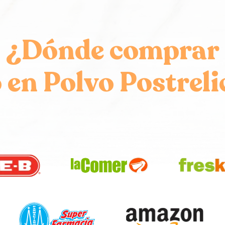
¿Dónde comprar
 en Polvo
Postreli