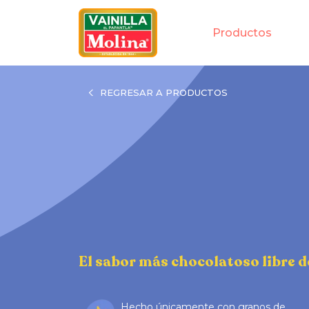
Productos
REGRESAR A PRODUCTOS
El sabor más chocolatoso libre d
Hecho únicamente con granos de