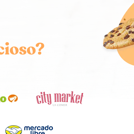
cioso?