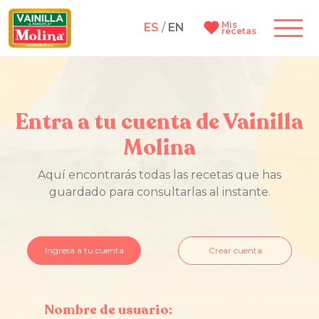
Mis
ES
/
EN
recetas
Entra a tu cuenta de Vainilla
Molina
Aquí encontrarás todas las recetas que has
guardado para consultarlas al instante.
Ingresa a tu cuenta
Crear cuenta
Nombre de usuario: