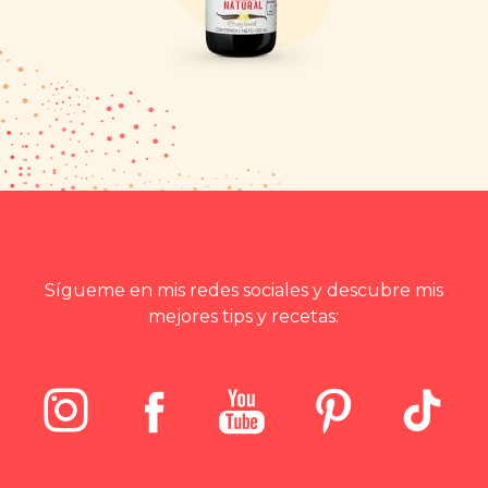
Sígueme en mis redes sociales y descubre mis
mejores tips y recetas: