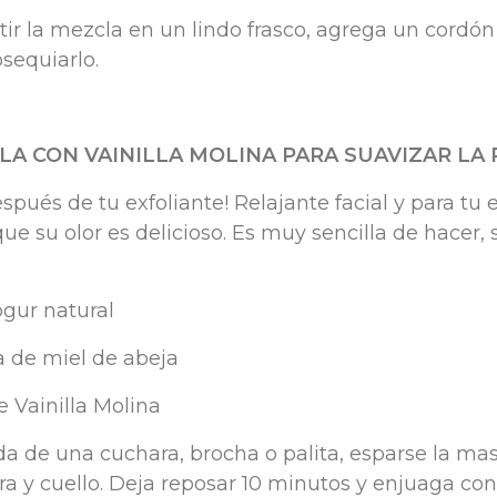
ir la mezcla en un lindo frasco, agrega un cordón
sequiarlo.
A CON VAINILLA MOLINA PARA SUAVIZAR LA 
espués de tu exfoliante! Relajante facial y para tu
ue su olor es delicioso. Es muy sencilla de hacer, 
ogur natural
a de miel de abeja
de Vainilla Molina
a de una cuchara, brocha o palita, esparse la mas
ra y cuello. Deja reposar 10 minutos y enjuaga con