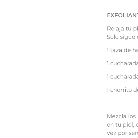
EXFOLIAN
Relaja tu p
Solo sigue 
1 taza de h
1 cucharad
1 cucharad
1 chorrito 
Mezcla los
en tu piel,
vez por sem