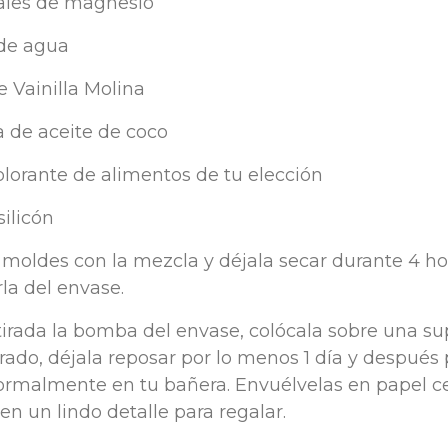
sales de magnesio
de agua
de Vainilla Molina
a de aceite de coco
lorante de alimentos de tu elección
ilicón
 moldes con la mezcla y déjala secar durante 4 ho
la del envase.
irada la bomba del envase, colócala sobre una sup
ado, déjala reposar por lo menos 1 día y después
normalmente en tu bañera. Envuélvelas en papel ce
en un lindo detalle para regalar.