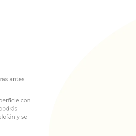
ras antes
erficie con
 podrás
lofán y se