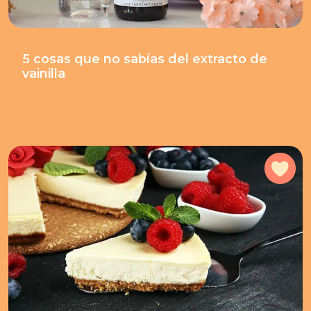
5 cosas que no sabías del extracto de
vainilla
Agr