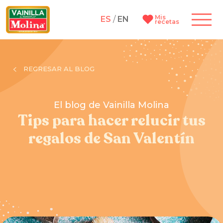
Mis
ES
/
EN
recetas
REGRESAR AL BLOG
El blog de Vainilla Molina
Tips para hacer relucir tus
regalos de San Valentín