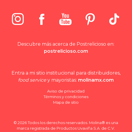
Descubre más acerca de Postrelicioso en:
postrelicioso.com
Entra a mi sitio institucional para distribuidores,
food service
y mayoristas:
molinamx.com
Aviso de privacidad
Términos y condiciones
Mapa de sitio
© 2026 Todos los derechos reservados. Molina® es una
marca registrada de Productos Uvaviña S.A. de C.V.