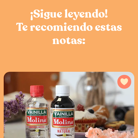
¡Sigue leyendo!
Te recomiendo estas
notas:
Agr