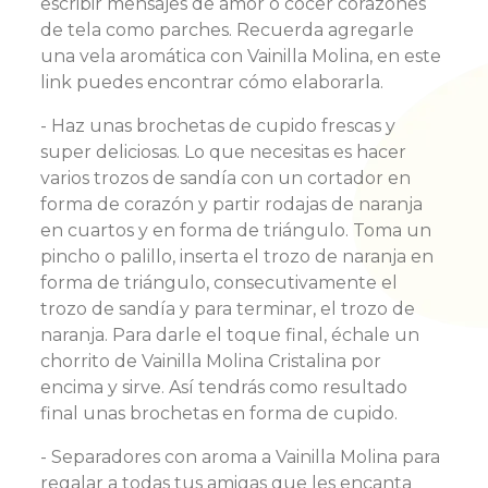
escribir mensajes de amor o cocer corazones
de tela como parches. Recuerda agregarle
una vela aromática con Vainilla Molina, en este
link puedes encontrar cómo elaborarla.
- Haz unas brochetas de cupido frescas y
super deliciosas. Lo que necesitas es hacer
varios trozos de sandía con un cortador en
forma de corazón y partir rodajas de naranja
en cuartos y en forma de triángulo. Toma un
pincho o palillo, inserta el trozo de naranja en
forma de triángulo, consecutivamente el
trozo de sandía y para terminar, el trozo de
naranja. Para darle el toque final, échale un
chorrito de Vainilla Molina Cristalina por
encima y sirve. Así tendrás como resultado
final unas brochetas en forma de cupido.
- Separadores con aroma a Vainilla Molina para
regalar a todas tus amigas que les encanta