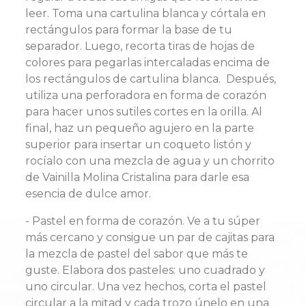
leer. Toma una cartulina blanca y córtala en
rectángulos para formar la base de tu
separador. Luego, recorta tiras de hojas de
colores para pegarlas intercaladas encima de
los rectángulos de cartulina blanca. Después,
utiliza una perforadora en forma de corazón
para hacer unos sutiles cortes en la orilla. Al
final, haz un pequeño agujero en la parte
superior para insertar un coqueto listón y
rocíalo con una mezcla de agua y un chorrito
de Vainilla Molina Cristalina para darle esa
esencia de dulce amor.
- Pastel en forma de corazón. Ve a tu súper
más cercano y consigue un par de cajitas para
la mezcla de pastel del sabor que más te
guste. Elabora dos pasteles: uno cuadrado y
uno circular. Una vez hechos, corta el pastel
circular a la mitad y cada trozo únelo en una