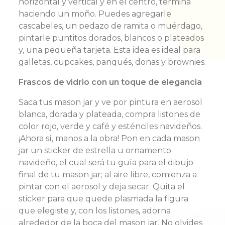
horizontal y vertical y en el centro, termina
haciendo un moño. Puedes agregarle
cascabeles, un pedazo de ramita o muérdago,
pintarle puntitos dorados, blancos o plateados
y, una pequeña tarjeta. Esta idea es ideal para
galletas, cupcakes, panqués, donas y brownies.
Frascos de vidrio con un toque de elegancia
Saca tus mason jar y ve por pintura en aerosol
blanca, dorada y plateada, compra listones de
color rojo, verde y café y esténciles navideños.
¡Ahora sí, manos a la obra! Pon en cada mason
jar un sticker de estrella u ornamento
navideño, el cual será tu guía para el dibujo
final de tu mason jar; al aire libre, comienza a
pintar con el aerosol y deja secar. Quita el
sticker para que quede plasmada la figura
que elegiste y, con los listones, adorna
alrededor de la boca del mason jar. No olvides