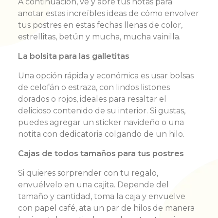
A continuación, ve y abre tus notas para
anotar estas increíbles ideas de cómo envolver
tus postres en estas fechas llenas de color,
estrellitas, betún y mucha, mucha vainilla.
La bolsita para las galletitas
Una opción rápida y económica es usar bolsas
de celofán o estraza, con lindos listones
dorados o rojos, ideales para resaltar el
delicioso contenido de su interior. Si gustas,
puedes agregar un sticker navideño o una
notita con dedicatoria colgando de un hilo.
Cajas de todos tamaños para tus postres
Si quieres sorprender con tu regalo,
envuélvelo en una cajita. Depende del
tamaño y cantidad, toma la caja y envuelve
con papel café, ata un par de hilos de manera