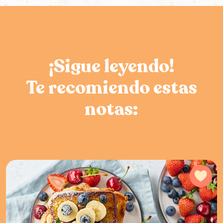
¡Sigue leyendo!
Te recomiendo estas
notas:
Agr