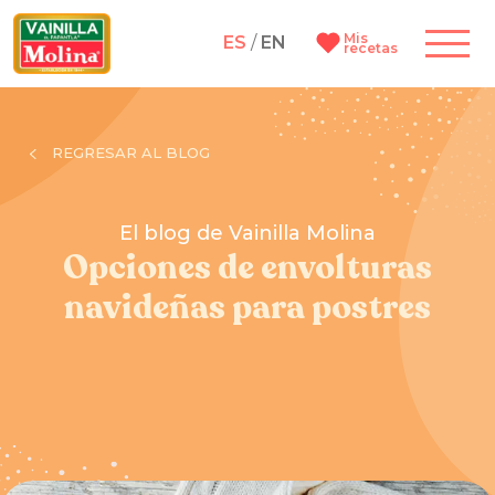
Mis
ES
/
EN
recetas
REGRESAR AL BLOG
El blog de Vainilla Molina
Opciones de envolturas
navideñas para postres