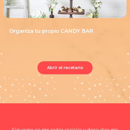
Organiza tu propio CANDY BAR
Abrir el recetario
Sígueme en mis redes sociales y descubre mis