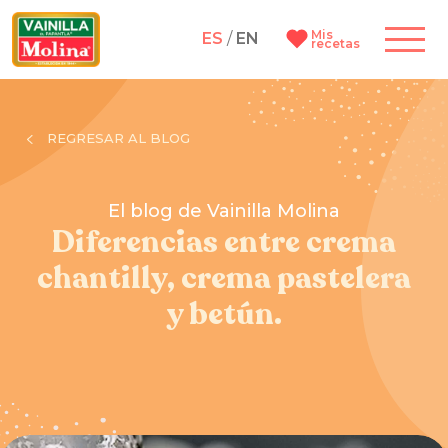
Mis
ES
/
EN
recetas
REGRESAR AL BLOG
El blog de Vainilla Molina
Diferencias entre crema
chantilly, crema pastelera
y betún.