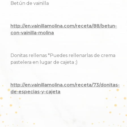
Betún de vainilla
http://en.vainillamolina.com/receta/88/betun-
con-vainilla-molina
Donitas rellenas *Puedes rellenarlas de crema
pastelera en lugar de cajeta ;)
http://en.vainillamolina.com/receta/73/donitas-
de-especias-y-cajeta