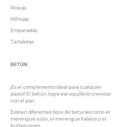
Roscas
Milhojas
Empanadas
Tartaletas
BETÚN:
¡Es el complemento ideal para cualquier
pastel! El betún logra ese equilibrio cremoso
con el pan.
Existen diferentes tipos de betunes como el
merengue suizo, el merengue italiano y el
buttercream.