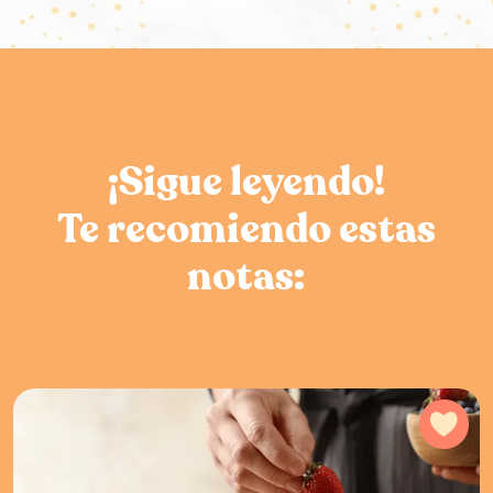
¡Sigue leyendo!
Te recomiendo estas
notas:
Agr