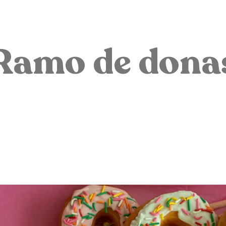
Cocina con Vainilla Molina
Ramo de dona