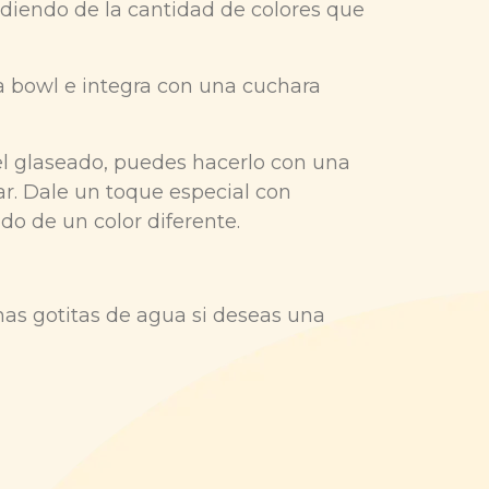
iendo de la cantidad de colores que
a bowl e integra con una cuchara
 el glaseado, puedes hacerlo con una
r. Dale un toque especial con
ado de un color diferente.
as gotitas de agua si deseas una