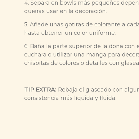
4. Separa en bowls más pequeños depend
quieras usar en la decoración.
5. Añade unas gotitas de colorante a cad
hasta obtener un color uniforme.
6. Baña la parte superior de la dona con
cuchara o utilizar una manga para decora
chispitas de colores o detalles con glase
TIP EXTRA:
Rebaja el glaseado con algun
consistencia más líquida y fluida.