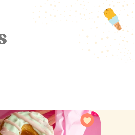
s
Agregar a favoritos