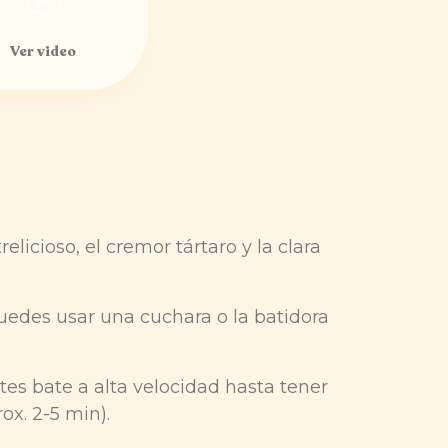
Ver video
elicioso, el cremor tártaro y la clara
puedes usar una cuchara o la batidora
tes bate a alta velocidad hasta tener
ox. 2-5 min).