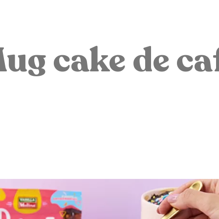
Cocina con Vainilla Molina
ug cake de ca