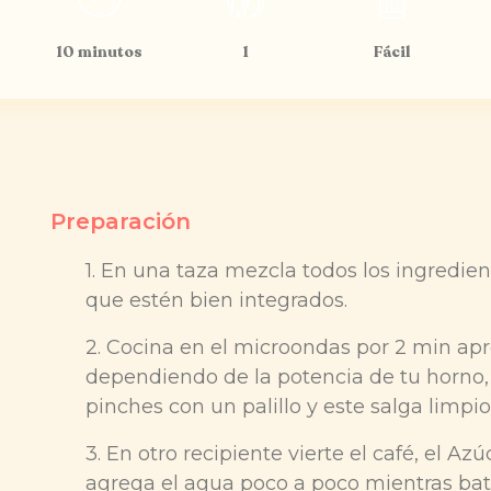
10 minutos
1
Fácil
Preparación
1. En una taza mezcla todos los ingredien
que estén bien integrados.
2. Cocina en el microondas por 2 min apr
dependiendo de la potencia de tu horno, 
pinches con un palillo y este salga limpi
3. En otro recipiente vierte el café, el Az
agrega el agua poco a poco mientras bat