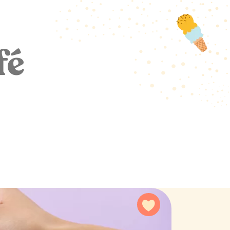
fé
Agregar a favoritos