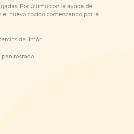
elgadas. Por último con la ayuda de
s el huevo cocido comenzando por la
ercios de limón.
pan tostado.