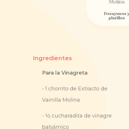
Desayunos 
platillos
Ingredientes
Para la Vinagreta
-
1 chorrito de Extracto de
Vainilla Molina
-
½ cucharadita de vinagre
balsámico