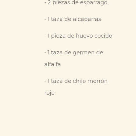
-
2 piezas de esparrago
-
1 taza de alcaparras
-
1 pieza de huevo cocido
-
1 taza de germen de
alfalfa
-
1 taza de chile morrón
rojo