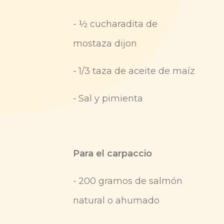
-
½ cucharadita de
mostaza dijon
-
1/3 taza de aceite de maíz
-
Sal y pimienta
Para el carpaccio
-
200 gramos de salmón
natural o ahumado