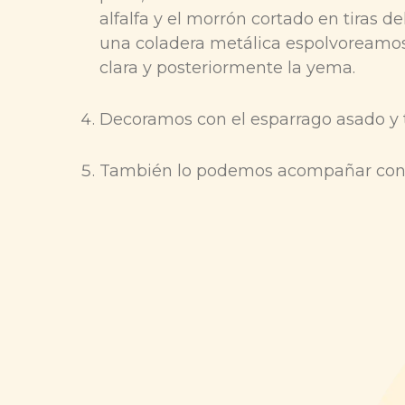
alfalfa y el morrón cortado en tiras d
una coladera metálica espolvoreamo
clara y posteriormente la yema.
Decoramos con el esparrago asado y t
También lo podemos acompañar con 