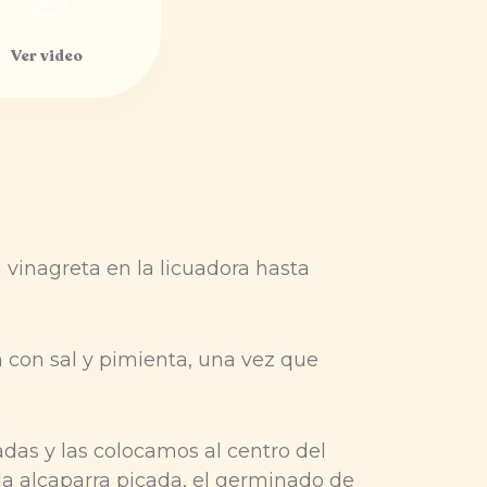
Ver video
 vinagreta en la licuadora hasta
 con sal y pimienta, una vez que
as y las colocamos al centro del
a alcaparra picada, el germinado de