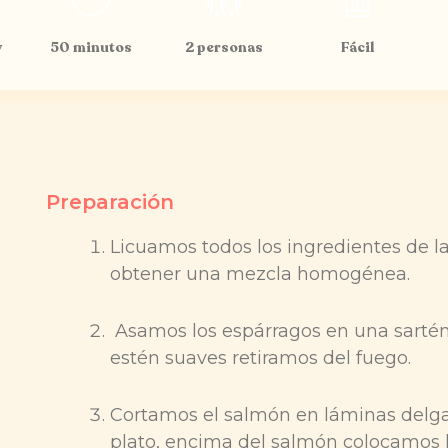
y
50 minutos
2 personas
Fácil
Preparación
Licuamos todos los ingredientes de la
obtener una mezcla homogénea.
Asamos los espárragos en una sartén
estén suaves retiramos del fuego.
Cortamos el salmón en láminas delgad
plato, encima del salmón colocamos l