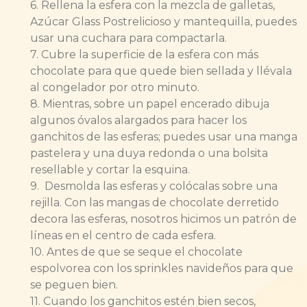
6. Rellena la esfera con la mezcla de galletas,
Azúcar Glass Postrelicioso y mantequilla, puedes
usar una cuchara para compactarla.
7. Cubre la superficie de la esfera con más
chocolate para que quede bien sellada y llévala
al congelador por otro minuto.
8. Mientras, sobre un papel encerado dibuja
algunos óvalos alargados para hacer los
ganchitos de las esferas; puedes usar una manga
pastelera y una duya redonda o una bolsita
resellable y cortar la esquina.
9. Desmolda las esferas y colócalas sobre una
rejilla. Con las mangas de chocolate derretido
decora las esferas, nosotros hicimos un patrón de
líneas en el centro de cada esfera.
10. Antes de que se seque el chocolate
espolvorea con los sprinkles navideños para que
se peguen bien.
11. Cuando los ganchitos estén bien secos,